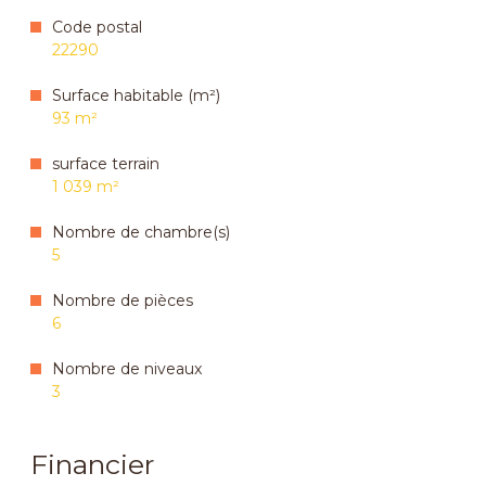
Code postal
22290
Surface habitable (m²)
93 m²
surface terrain
1 039 m²
Nombre de chambre(s)
5
Nombre de pièces
6
Nombre de niveaux
3
Financier