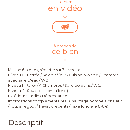
Le bien
en vidéo
à propos de
ce bien
Maison 6 pièces, répartie sur 3 niveaux :
Niveau 0 : Entrée / Salon-séjour / Cuisine ouverte / Chambre
avec salle d'eau / WC.
Niveau 1 : Palier / 4 Chambres / Salle de bains / WC.
Niveau -1 : Sous-sol (+ chaufferie)
Extérieur : Jardin / Dépendance.
Informations complémentaires : Chauffage pompe à chaleur
/ Tout à l'égout / Travaux récents / Taxe foncière 678€.
Descriptif