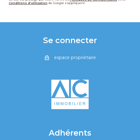
Conditions d'utilisation
de Google s'appliquent.
Se connecter
espace propriétaire
Adhérents