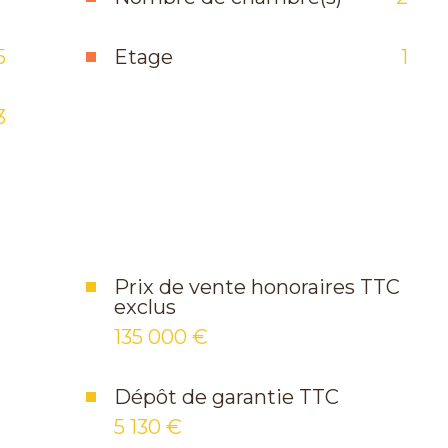
5
Etage
1
3
Prix de vente honoraires TTC
exclus
135 000 €
Dépôt de garantie TTC
5 130 €