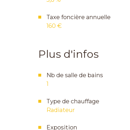
Taxe foncière annuelle
160 €
Plus d'infos
Nb de salle de bains
1
Type de chauffage
Radiateur
Exposition