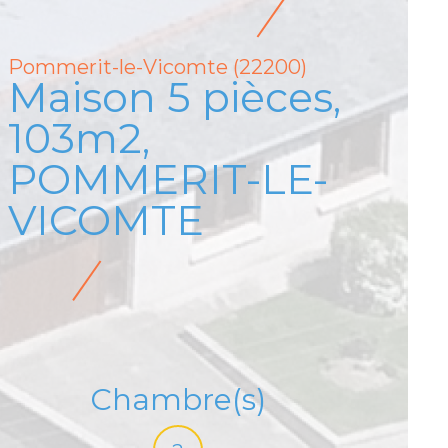
Pommerit-le-Vicomte (22200)
Maison 5 pièces,
103m2,
POMMERIT-LE-
VICOMTE
Chambre(s)