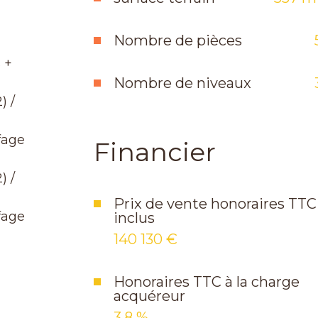
Nombre de pièces
 +
Nombre de niveaux
) /
fage
Financier
) /
Prix de vente honoraires TTC
fage
inclus
140 130 €
Honoraires TTC à la charge
acquéreur
3,8 %