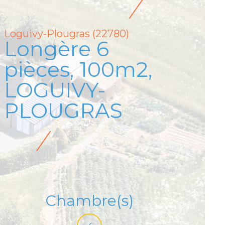
Loguivy-Plougras (22780)
Longère 6
pièces, 100m2,
LOGUIVY-
PLOUGRAS
Chambre(s)