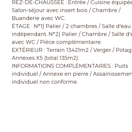
REZ-DE-CHAUSSÉE : Entrée / Cuisine équipée
Salon-séjour avec insert bois / Chambre /
Buanderie avec WC.
ÉTAGE : N°1) Palier / 2 chambres / Salle d'ea
indépendant. N°2) Palier / Chambre / Salle d
avec WC / Pièce complémentaire.
EXTÉRIEUR : Terrain 13421m2 / Verger / Potag
Annexes X5 (total 135m2).
INFORMATIONS COMPLÉMENTAIRES : Puits
individuel / Annexe en pierre / Assainisseme
individuel non conforme.