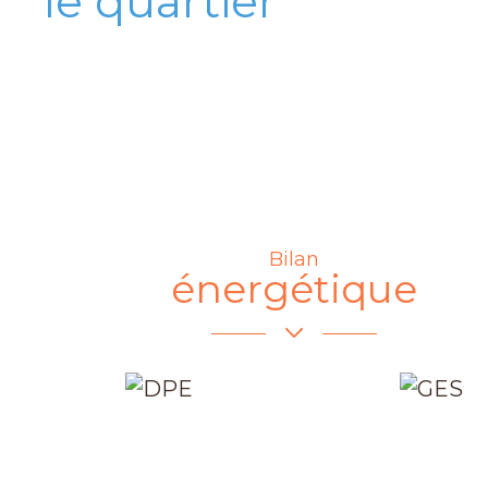
le quartier
Bilan
énergétique