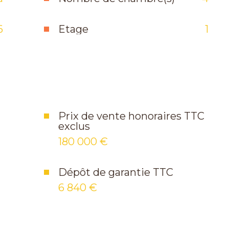
6
Etage
1
Prix de vente honoraires TTC
exclus
180 000 €
Dépôt de garantie TTC
6 840 €