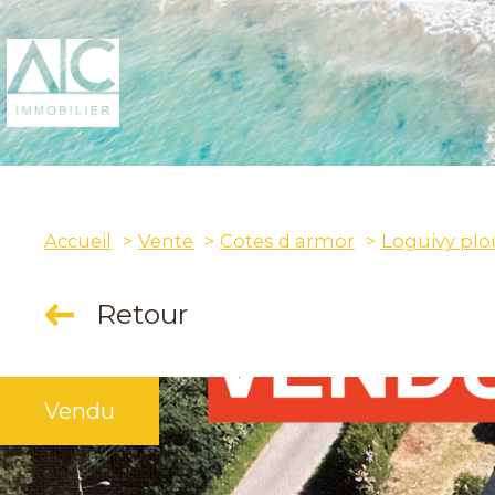
Accueil
Vente
Cotes d armor
Loguivy plo
Retour
Vendu