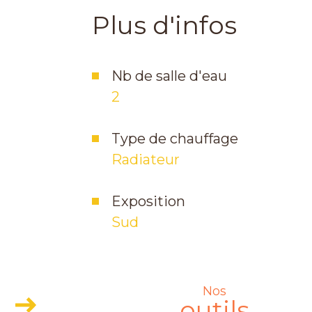
Plus d'infos
Nb de salle d'eau
2
Type de chauffage
Radiateur
Exposition
Sud
Nos
+
outils