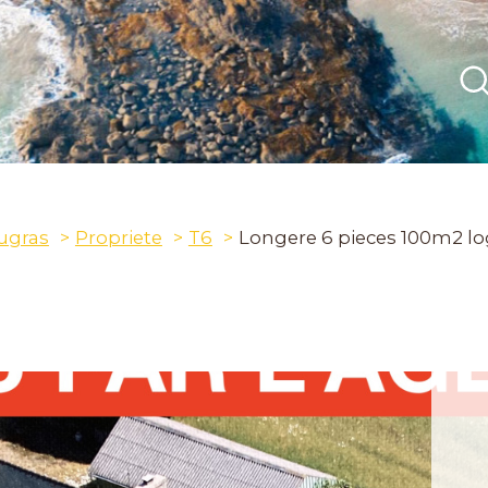
ugras
Propriete
T6
Longere 6 pieces 100m2 lo