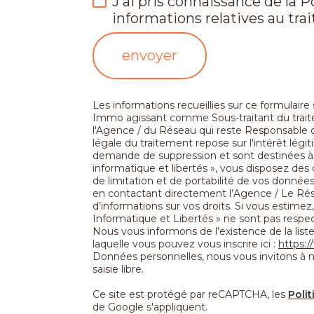
J'ai pris connaissance de la P
informations relatives au tr
envoyer
Les informations recueillies sur ce formulaire
Immo agissant comme Sous-traitant du traite
l'Agence / du Réseau qui reste Responsable 
légale du traitement repose sur l'intérêt lég
demande de suppression et sont destinées à 
informatique et libertés », vous disposez des d
de limitation et de portabilité de vos donn
en contactant directement l’Agence / Le Rés
d’informations sur vos droits. Si vous estimez
Informatique et Libertés » ne sont pas respe
Nous vous informons de l’existence de la list
laquelle vous pouvez vous inscrire ici :
https:/
Données personnelles, nous vous invitons à 
saisie libre.
Ce site est protégé par reCAPTCHA, les
Polit
de Google s'appliquent.