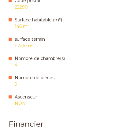
Code postal
22290
Surface habitable (m²)
146 m²
surface terrain
1 226 m²
Nombre de chambre(s)
4
Nombre de pièces
5
Ascenseur
NON
Financier