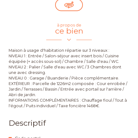
à propos de
ce bien
Maison à usage d'habitation répartie sur 3 niveaux :
NIVEAU 1 : Entrée / Salon-séjour avec insert bois / Cuisine
équipée (+ accès sous-sol) / Chambre / Salle d'eau / WC.
NIVEAU 2 : Palier / Salle d'eau avec WC / 3 Chambres dont
une avec dressing.
NIVEAU 0 : Garage / Buanderie / Pièce complémentaire.
EXTÉRIEUR : Parcelle de 1226m2 composée : Cour enrobée /
Jardin / Terrasses / Bassin / Entrée avec portail sur l'arrière /
Abri de jardin.
INFORMATIONS COMPLÉMENTAIRES : Chauffage fioul / Tout à
l'égout / Puits individuel / Taxe foncière 1468€.
Descriptif