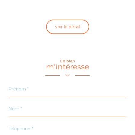
voir le détail
Ce bien
m'intéresse
Prénom
*
Nom
*
Téléphone
*