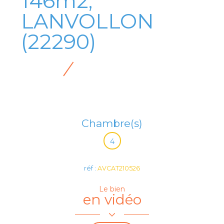
146m2,
LANVOLLON
(22290)
Chambre(s)
4
réf :
AVCAT210526
Le bien
en vidéo