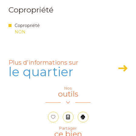
Copropriété
Copropriété
NON
Plus d'informations sur
le quartier
Nos
Leaflet
|
© OpenStreetMap
contributors
outils
+
−
Sélectionner
Calculatrice
Imprimer
Partager
ce bien