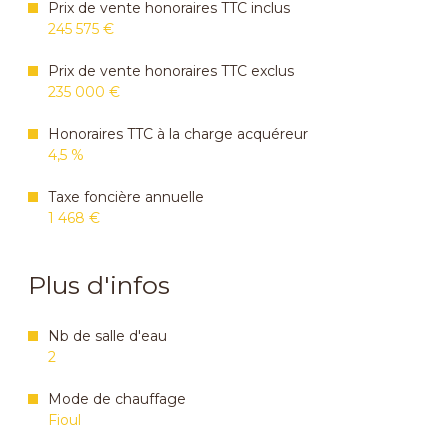
Prix de vente honoraires TTC inclus
245 575 €
Prix de vente honoraires TTC exclus
235 000 €
Honoraires TTC à la charge acquéreur
4,5 %
Taxe foncière annuelle
1 468 €
Plus d'infos
Nb de salle d'eau
2
Mode de chauffage
Fioul