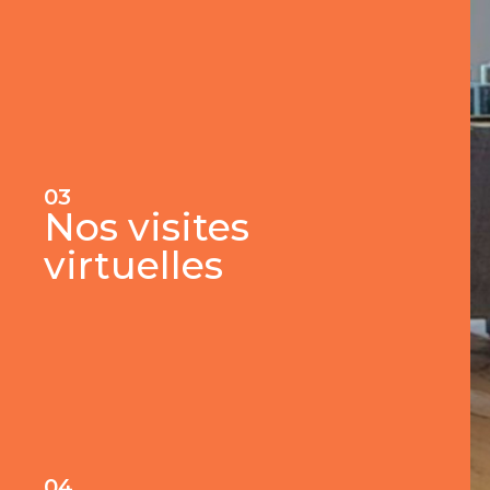
03
Nos visites
virtuelles
04