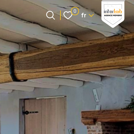
Langue
0
fr