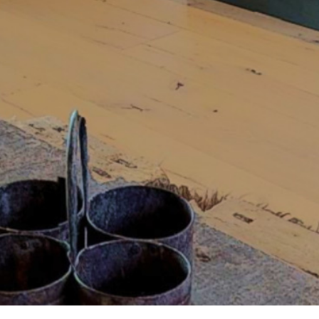
powered by Google
Nos honoraires
Plan du site
Mentions légales
Parte