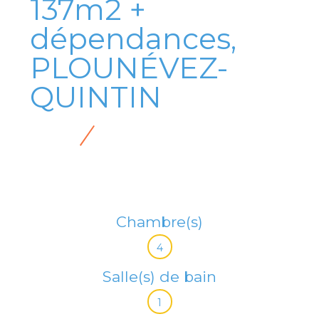
137m2 +
dépendances,
PLOUNÉVEZ-
QUINTIN
Chambre(s)
4
Salle(s) de bain
1