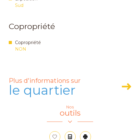
Sud
Copropriété
Copropriété
NON
Plus d'informations sur
le quartier
Nos
Leaflet
|
© OpenStreetMap
contributors
outils
+
−
Sélectionner
Calculatrice
Imprimer