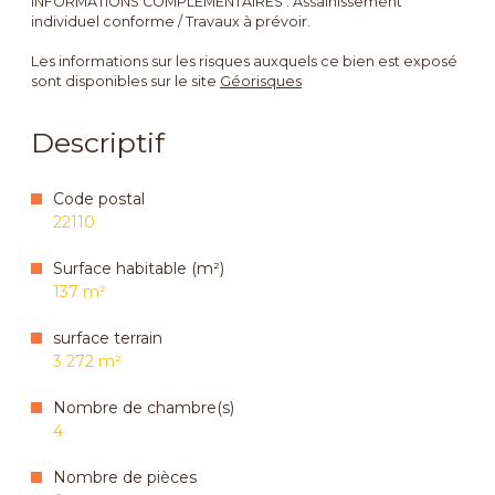
INFORMATIONS COMPLÉMENTAIRES : Assainissement
individuel conforme / Travaux à prévoir.
Les informations sur les risques auxquels ce bien est exposé
sont disponibles sur le site
Géorisques
Descriptif
Code postal
22110
Surface habitable (m²)
137 m²
surface terrain
3 272 m²
Nombre de chambre(s)
4
Nombre de pièces