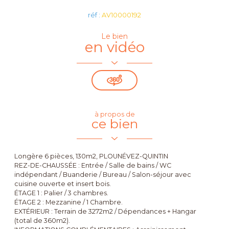
réf :
AV10000192
Le bien
en vidéo
à propos de
ce bien
Longère 6 pièces, 130m2, PLOUNÉVEZ-QUINTIN
REZ-DE-CHAUSSÉE : Entrée / Salle de bains / WC
indépendant / Buanderie / Bureau / Salon-séjour avec
cuisine ouverte et insert bois.
ÉTAGE 1 : Palier / 3 chambres.
ÉTAGE 2 : Mezzanine / 1 Chambre.
EXTÉRIEUR : Terrain de 3272m2 / Dépendances + Hangar
(total de 360m2).