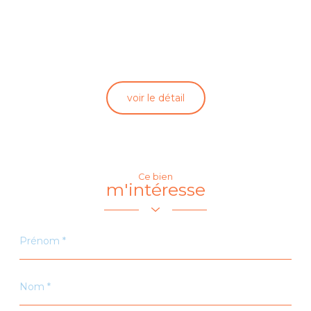
voir le détail
Ce bien
m'intéresse
Prénom
*
Nom
*