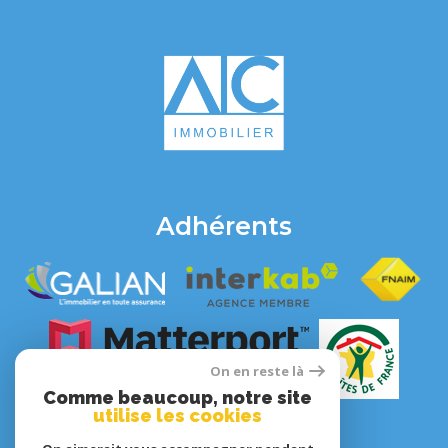
Adhérents
On en reste là
Comme beaucoup, notre site
utilise les cookies