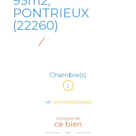
95m2,
PONTRIEUX
(22260)
Chambre(s)
2
réf :
AVPONMAZ050626
à propos de
ce bien