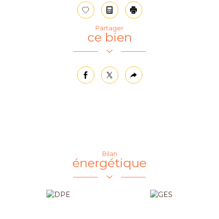
Sélectionner
Calculatrice
Imprimer
Partager
ce bien
facebook
twitter
Plus
de
partage
Bilan
énergétique