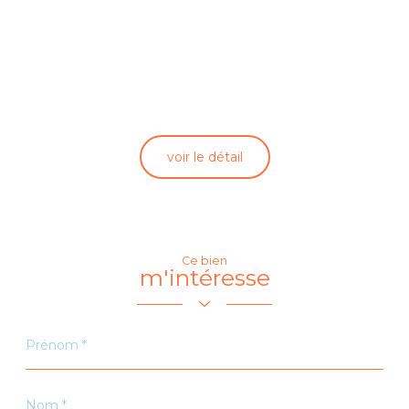
voir le détail
Ce bien
m'intéresse
Prénom
*
Nom