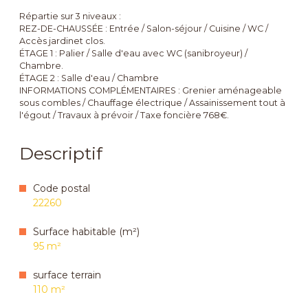
Répartie sur 3 niveaux :
REZ-DE-CHAUSSÉE : Entrée / Salon-séjour / Cuisine / WC /
Accès jardinet clos.
ÉTAGE 1 : Palier / Salle d'eau avec WC (sanibroyeur) /
Chambre.
ÉTAGE 2 : Salle d'eau / Chambre
INFORMATIONS COMPLÉMENTAIRES : Grenier aménageable
sous combles / Chauffage électrique / Assainissement tout à
l'égout / Travaux à prévoir / Taxe foncière 768€.
Descriptif
Code postal
22260
Surface habitable (m²)
95 m²
surface terrain
110 m²