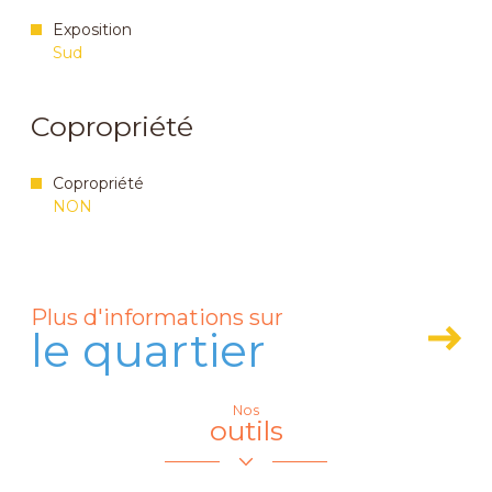
Exposition
Sud
Copropriété
Copropriété
NON
Plus d'informations sur
le quartier
Nos
Leaflet
|
© OpenStreetMap
contributors
outils
+
−