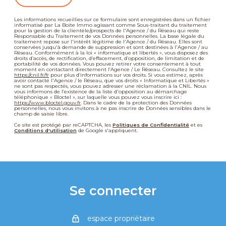
Les informations recueillies sur ce formulaire sont enregistrées dans un fichier
informatisé par La Boite Immo agissant comme Sous-traitant du traitement
pour la gestion de la clientèle/prospects de l'Agence / du Réseau qui reste
Responsable du Traitement de vos Données personnelles. La base légale du
traitement repose sur l'intérêt légitime de l'Agence / du Réseau. Elles sont
conservées jusqu'à demande de suppression et sont destinées à l'Agence / au
Réseau. Conformément à la loi « informatique et libertés », vous disposez des
droits d’accès, de rectification, d’effacement, d’opposition, de limitation et de
portabilité de vos données. Vous pouvez retirer votre consentement à tout
moment en contactant directement l’Agence / Le Réseau. Consultez le site
https://cnil.fr/fr
pour plus d’informations sur vos droits. Si vous estimez, après
avoir contacté l'Agence / le Réseau, que vos droits « Informatique et Libertés »
ne sont pas respectés, vous pouvez adresser une réclamation à la CNIL. Nous
vous informons de l’existence de la liste d'opposition au démarchage
téléphonique « Bloctel », sur laquelle vous pouvez vous inscrire ici :
https://www.bloctel.gouv.fr
. Dans le cadre de la protection des Données
personnelles, nous vous invitons à ne pas inscrire de Données sensibles dans le
champ de saisie libre.
Ce site est protégé par reCAPTCHA, les
Politiques de Confidentialité
et es
Conditions d'utilisation
de Google s'appliquent.
Se connecter
espace propriétaire