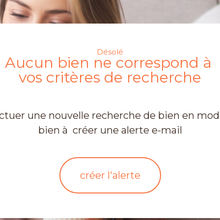
Désolé
Aucun bien ne correspond à
vos critères de recherche
ectuer une nouvelle recherche de bien en modif
bien à créer une alerte e-mail
créer l'alerte