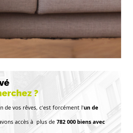
uvé
herchez ?
n de vos rêves, c'est forcément l'
un de
avons accès à plus de
782 000 biens avec