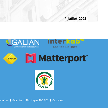
* Juillet 2023
Adhérents
naires
Admin
Politique RGPD
Cookies