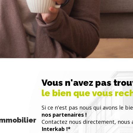
Vous n'avez pas tro
le bien que vous rec
Si ce n'est pas nous qui avons le bie
nos partenaires !
Immobilier
Contactez nous directement, nous 
Interkab !*