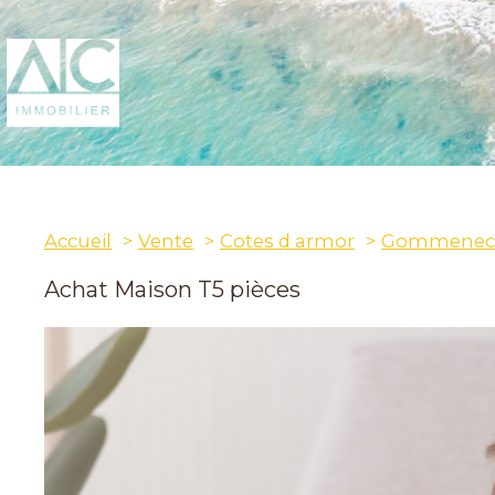
Accueil
Vente
Cotes d armor
Gommenec
Achat Maison T5 pièces