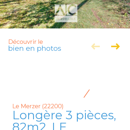
Découvrir le
bien en photos
Le Merzer (22200)
Longère 3 pièces,
82m2, LE