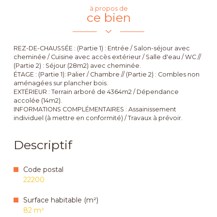
à propos de
ce bien
REZ-DE-CHAUSSÉE : (Partie 1) : Entrée / Salon-séjour avec
cheminée / Cuisine avec accès extérieur / Salle d'eau / WC //
(Partie 2) : Séjour (28m2) avec cheminée.
ÉTAGE : (Partie 1): Palier / Chambre // (Partie 2) : Combles non
aménagées sur plancher bois.
EXTÉRIEUR : Terrain arboré de 4364m2 / Dépendance
accolée (14m2).
INFORMATIONS COMPLÉMENTAIRES : Assainissement
individuel (à mettre en conformité) / Travaux à prévoir.
Descriptif
Code postal
22200
Surface habitable (m²)
82 m²