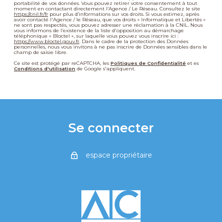
portabilité de vos données. Vous pouvez retirer votre consentement à tout
moment en contactant directement l’Agence / Le Réseau. Consultez le site
https://cnil.fr/fr
pour plus d’informations sur vos droits. Si vous estimez, après
avoir contacté l'Agence / le Réseau, que vos droits « Informatique et Libertés »
ne sont pas respectés, vous pouvez adresser une réclamation à la CNIL. Nous
vous informons de l’existence de la liste d'opposition au démarchage
téléphonique « Bloctel », sur laquelle vous pouvez vous inscrire ici :
https://www.bloctel.gouv.fr
. Dans le cadre de la protection des Données
personnelles, nous vous invitons à ne pas inscrire de Données sensibles dans le
champ de saisie libre.
Ce site est protégé par reCAPTCHA, les
Politiques de Confidentialité
et es
Conditions d'utilisation
de Google s'appliquent.
Se connecter
espace propriétaire