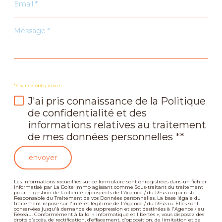
*
Message
*
* Champs obligatoires
J'ai pris connaissance de la Politique
de confidentialité et des
informations relatives au traitement
de mes données personnelles **
envoyer
Les informations recueillies sur ce formulaire sont enregistrées dans un fichier
informatisé par La Boite Immo agissant comme Sous-traitant du traitement
pour la gestion de la clientèle/prospects de l'Agence / du Réseau qui reste
Responsable du Traitement de vos Données personnelles. La base légale du
traitement repose sur l'intérêt légitime de l'Agence / du Réseau. Elles sont
conservées jusqu'à demande de suppression et sont destinées à l'Agence / au
Réseau. Conformément à la loi « informatique et libertés », vous disposez des
droits d’accès, de rectification, d’effacement, d’opposition, de limitation et de