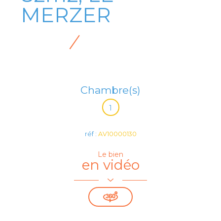
MERZER
Chambre(s)
1
réf :
AV10000130
Le bien
en vidéo