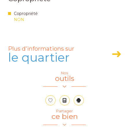
Copropriété
NON
Plus d'informations sur
le quartier
Nos
Leaflet
|
© OpenStreetMap
contributors
outils
+
−
Sélectionner
Calculatrice
Imprimer
Partager
ce bien