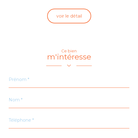
voir le détail
Ce bien
m'intéresse
Prénom
*
Nom
*
Téléphone
*
Email