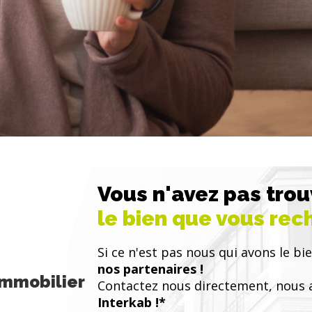
Vous n'avez pas tro
le bien que vous rec
Si ce n'est pas nous qui avons le bie
nos partenaires !
Immobilier
Contactez nous directement, nous 
Interkab !*