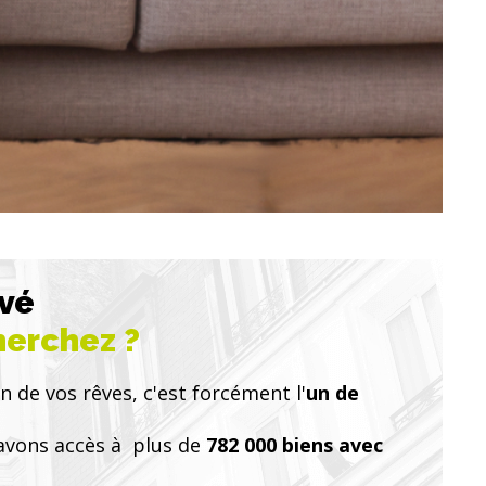
uvé
herchez ?
n de vos rêves, c'est forcément l'
un de
avons accès à plus de
782 000 biens avec