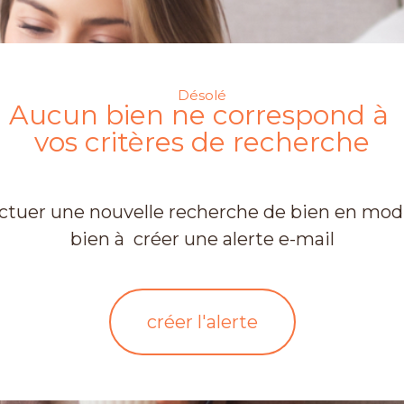
Désolé
Aucun bien ne correspond à
vos critères de recherche
ectuer une nouvelle recherche de bien en modif
bien à créer une alerte e-mail
créer l'alerte