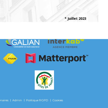
* Juillet 2023
Adhérents
naires
Admin
Politique RGPD
Cookies