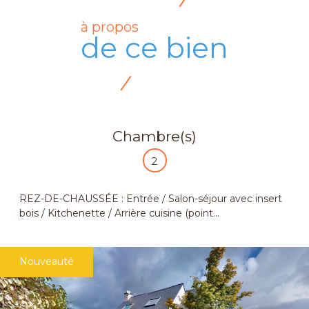
à propos
de ce bien
Chambre(s)
2
REZ-DE-CHAUSSÉE : Entrée / Salon-séjour avec insert
bois / Kitchenette / Arrière cuisine (point...
Nouveauté