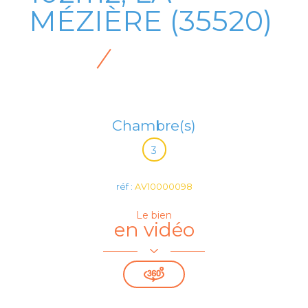
MÉZIÈRE (35520)
Chambre(s)
3
réf :
AV10000098
Le bien
en vidéo