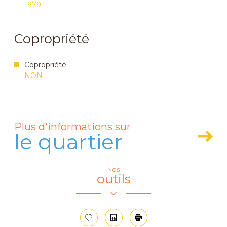
1979
Copropriété
Copropriété
NON
Plus d'informations sur
le quartier
Nos
Leaflet
|
© OpenStreetMap
contributors
outils
+
−
Sélectionner
Calculatrice
Imprimer