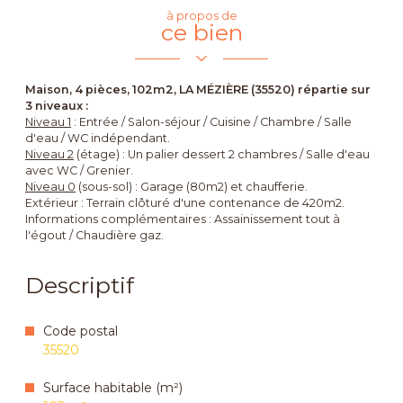
à propos de
ce bien
Maison, 4 pièces, 102m2, LA MÉZIÈRE (35520) répartie sur
3 niveaux :
Niveau 1
: Entrée / Salon-séjour / Cuisine / Chambre / Salle
d'eau / WC indépendant.
Niveau 2
(étage) : Un palier dessert 2 chambres / Salle d'eau
avec WC / Grenier.
Niveau 0
(sous-sol) : Garage (80m2) et chaufferie.
Extérieur : Terrain clôturé d'une contenance de 420m2.
Informations complémentaires : Assainissement tout à
l'égout / Chaudière gaz.
Descriptif
Code postal
35520
Surface habitable (m²)