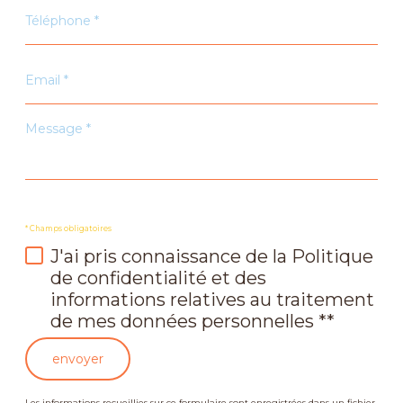
Téléphone
*
Email
*
Message
*
* Champs obligatoires
J'ai pris connaissance de la Politique
de confidentialité et des
informations relatives au traitement
de mes données personnelles **
envoyer
Les informations recueillies sur ce formulaire sont enregistrées dans un fichier