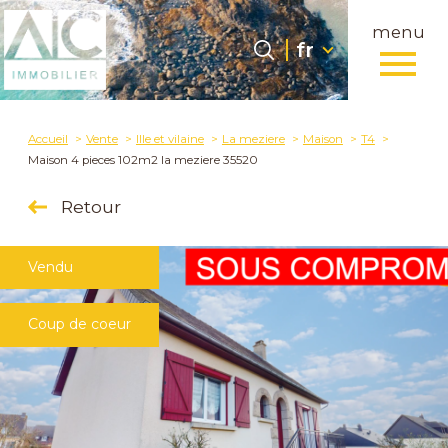
menu
Langue
Langue
fr
0
fr
Accueil
Accueil
Vente
Ille et vilaine
La meziere
Maison
T4
Maison 4 pieces 102m2 la meziere 35520
Retour
Vendu
Coup de coeur