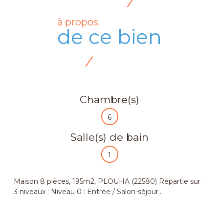
à propos
de ce bien
Chambre(s)
6
Salle(s) de bain
1
Maison 8 pièces, 195m2, PLOUHA (22580) Répartie sur
3 niveaux : Niveau 0 : Entrée / Salon-séjour...