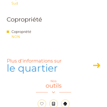
Sud
Copropriété
Copropriété
NON
Plus d'informations sur
le quartier
Nos
Leaflet
|
© OpenStreetMap
contributors
outils
+
−
Sélectionner
Calculatrice
Imprimer