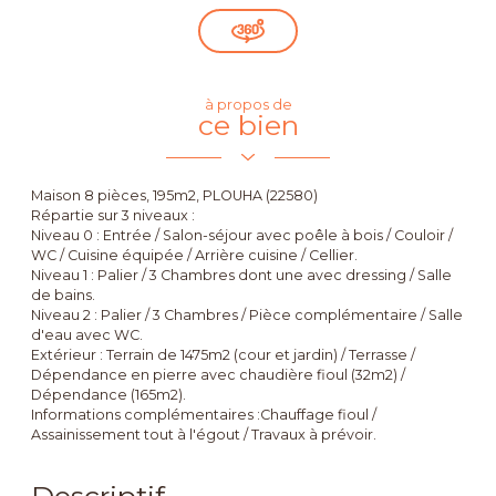
à propos de
ce bien
Maison 8 pièces, 195m2, PLOUHA (22580)
Répartie sur 3 niveaux :
Niveau 0 : Entrée / Salon-séjour avec poêle à bois / Couloir /
WC / Cuisine équipée / Arrière cuisine / Cellier.
Niveau 1 : Palier / 3 Chambres dont une avec dressing / Salle
de bains.
Niveau 2 : Palier / 3 Chambres / Pièce complémentaire / Salle
d'eau avec WC.
Extérieur : Terrain de 1475m2 (cour et jardin) / Terrasse /
Dépendance en pierre avec chaudière fioul (32m2) /
Dépendance (165m2).
Informations complémentaires :Chauffage fioul /
Assainissement tout à l'égout / Travaux à prévoir.
Descriptif