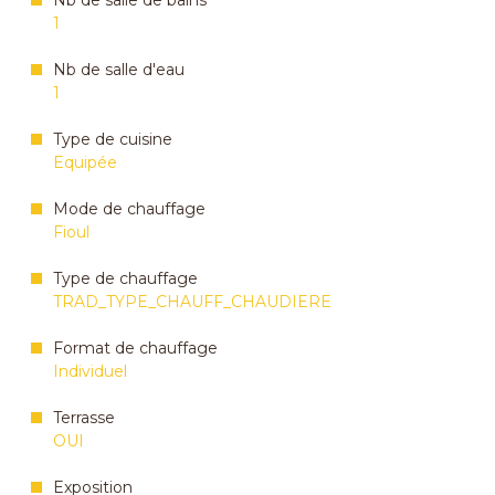
Nb de salle de bains
1
Nb de salle d'eau
1
Type de cuisine
Equipée
Mode de chauffage
Fioul
Type de chauffage
TRAD_TYPE_CHAUFF_CHAUDIERE
Format de chauffage
Individuel
Terrasse
OUI
Exposition