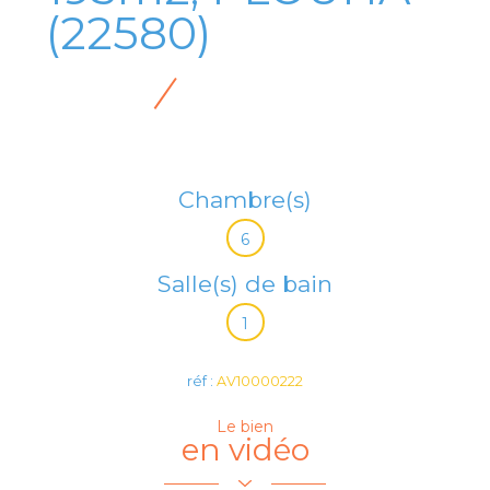
(22580)
Chambre(s)
6
Salle(s) de bain
1
réf :
AV10000222
Le bien
en vidéo